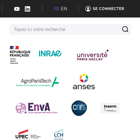
FR
EN
SE CONNECTER
Tapez
ici
votre
recherche