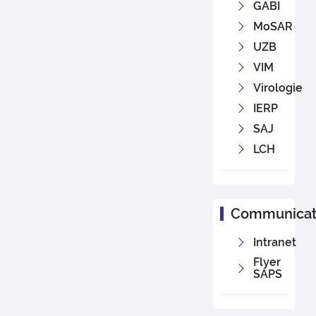
GABI
MoSAR
UZB
VIM
Virologie
IERP
SAJ
LCH
Communicat
Intranet
Flyer
SAPS