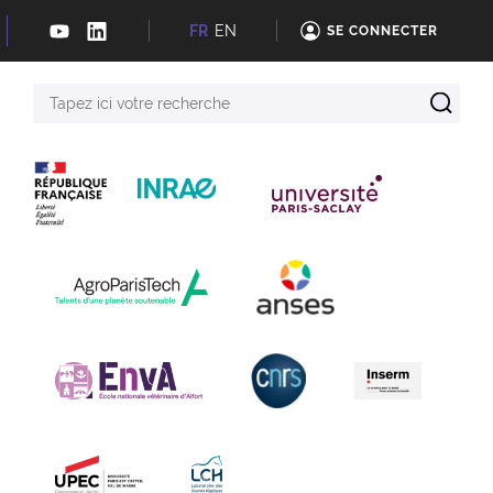
FR
EN
SE CONNECTER
Tapez
ici
votre
recherche