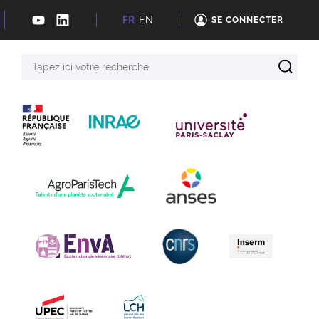
FR
EN
SE CONNECTER
Tapez
ici
votre
recherche