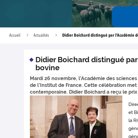
Didier Boichard distingué par l’Académie d
Accueil
Actualités
Didier Boichard distingué pa
bovine
Mardi 26 novembre, l’Académie des sciences a
de l’Institut de France. Cette célébration me
contemporaine. Didier Boichard a reçu le prix
Dire
et B
la R
géno
géno