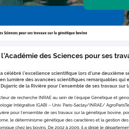
es Sciences pour ses travaux sur la génétique bovine
r l’Académie des Sciences pour ses trav
 célébré l’excellence scientifique lors d’une deuxième sé
t en lumière des avancées scientifiques remarquables qui 
 Dujarric de la Rivière pour l’ensemble de ses travaux sur 
cteur de recherche INRAE au sein de l’équipe Génétique et gén
iologie Intégrative (GABI – Univ. Paris-Saclay/INRAE/ AgroParisTec
ivière pour l’ensemble de ses travaux sur la génétique bovine, por
me, le déterminisme génétique des caractères et la gestion des pop
mique chez les bovins. De 2002 à 2009, il a dirigé le départem