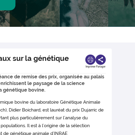
aux sur la génétique
Imprimer
Partager
ance de remise des prix, organisée au palais
enrichissent le paysage de la science
la génétique bovine.
omique bovine du laboratoire Génétique Animale
h), Didier Boichard, est lauréat du prix Dujarric de
tant plus particulièrement sur l’analyse du
ulations. Il est à l’origine de la sélection
ent de génétique animale d’INRAE