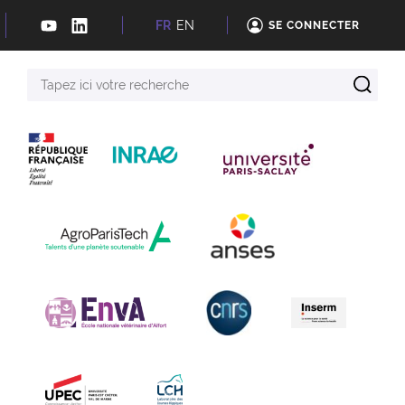
FR
EN
SE CONNECTER
Tapez
ici
votre
recherche