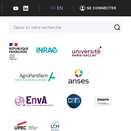
FR
EN
SE CONNECTER
Tapez
ici
votre
recherche