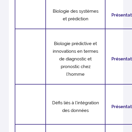
Biologie des systèmes
Présentat
et prédiction
Biologie prédictive et
innovations en termes
de diagnostic et
Présentat
pronostic chez
l'homme
Défis liés à l'intégration
Présentat
des données