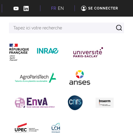
FR
EN
SE CONNECTER
Tapez
ici
votre
recherche