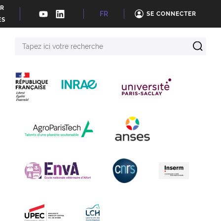
ER
FR
SE CONNECTER
ÉS
Tapez
ici
votre
recherche