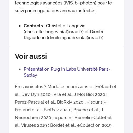
technologies avancées (IVIS, bi-photon) pour le
suivi par imagerie des animaux infectés.
Contacts
: Christelle Langevin
(christelle.langevin(at)inrae.fr) et Dimitri
Rigaudeau (dimitri.rigaudeau(at)inrae.fr)
Voir aussi
Présentation Plug In Labs Université Paris-
Saclay
En savoir plus ? Modèles « poissons » : Frétaud et
al., Dev Dyn 2020 ; Vila et al., J Mol Biol 2020 ;
Pérez-Pascual et al., BioRxiv 2020 ; « souris » :
Frétaud et al., BioRxiv 2020 ; Bryche et al., J
Neurochem 2020 ; « porc » : Bernelin-Cottet et
al., Viruses 2019 ; Bordet et al., eCollection 2019.