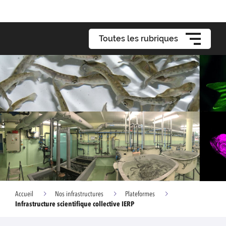
Toutes les rubriques
Accueil
Nos infrastructures
Plateformes
Infrastructure scientifique collective IERP