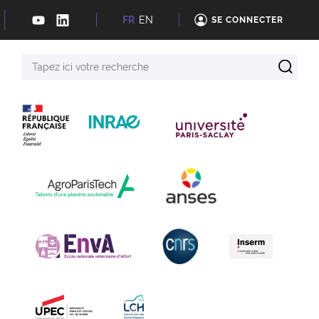
FR
EN
SE CONNECTER
Tapez
ici
votre
recherche