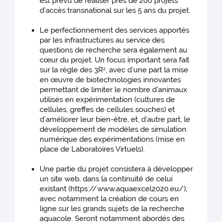
est prévu de réaliser près de 200 projets
d'accès transnational sur les 5 ans du projet.
Le perfectionnement des services apportés
par les infrastructures au service des
questions de recherche sera également au
cœur du projet. Un focus important sera fait
sur la règle des 3R
, avec d’une part la mise
2
en œuvre de biotechnologies innovantes
permettant de limiter le nombre d'animaux
utilisés en expérimentation (cultures de
cellules, greffes de cellules souches) et
d’améliorer leur bien-être, et, d’autre part, le
développement de modèles de simulation
numérique des expérimentations (mise en
place de Laboratoires Virtuels).
Une partie du projet consistera à développer
un site web, dans la continuité de celui
existant (https://www.aquaexcel2020.eu/),
avec notamment la création de cours en
ligne sur les grands sujets de la recherche
aquacole. Seront notamment abordés des