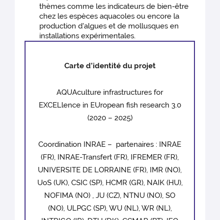
thèmes comme les indicateurs de bien-être
chez les espèces aquacoles ou encore la
production d'algues et de mollusques en
installations expérimentales.
Carte d’identité du projet
AQUAculture infrastructures for
EXCELlence in EUropean fish research 3.0
(2020 – 2025)
Coordination INRAE – partenaires : INRAE
(FR), INRAE-Transfert (FR), IFREMER (FR),
UNIVERSITE DE LORRAINE (FR), IMR (NO),
UoS (UK), CSIC (SP), HCMR (GR), NAIK (HU),
NOFIMA (NO) , JU (CZ), NTNU (NO), SO
(NO), ULPGC (SP), WU (NL), WR (NL),