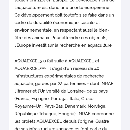
seulement 22% en Europe. Le développement de
l’aquaculture est donc une priorité européenne.
Ce développement doit toutefois se faire dans un
cadre de durabilité économique, sociale et
environnementale, en respectant aussi le bien-
être des animaux. Pour atteindre ces objectifs,
l’Europe investit sur la recherche en aquaculture.
AQUAEXCEL3.0 fait suite à AQUAEXCEL et
AQUAEXCEL
. Il s’agit d’un réseau de 40
2020
infrastructures expérimentales de recherche
aquacole, gérées par 22 partenaires - dont INRAE,
l’Ifremer et l’Université de Lorraine- de 11 pays
(France, Espagne, Portugal, Italie, Grèce,
Royaume-Uni, Pays-Bas, Danemark, Norvège,
République Tchèque, Hongrie). INRAE coordonne
les projets AQUAEXCEL depuis l’origine. Quatre
de ses infrastructures aquacoles font partie du