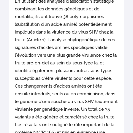
En utilisant des analyses d'association statistique
combinant les données génétiques et de
mortalité, ils ont trouvé 38 polymorphismes
(substitution d’un acide aminé) potentiellement
impliqués dans la virulence du virus SHV chez la
truite (Article 1). L'analyse phylogénétique de ces
signatures d'acides aminés spécifiques valide
l'évolution vers une plus grande virulence chez la
truite arc-en-ciel au sein du sous-type Ia, et
identifie également plusieurs autres sous-types
susceptibles d'être virulents pour cette espèce.
Ces changements d'acides aminés ont été
ensuite introduits, seuls ou en combinaison, dans
le génome d’une souche du virus SHV hautement
virulente par génétique inverse. Un total de 35
variants a été généré et caractérisé chez la truite.
Les résultats ont souligné le rôle important de la
protéine NV (R116S) et mis en évidence une