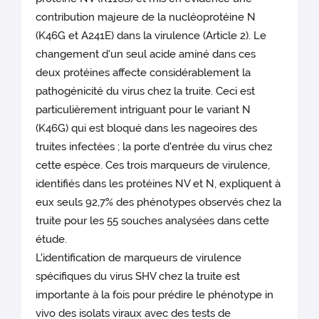
contribution majeure de la nucléoprotéine N
(K46G et A241E) dans la virulence (Article 2). Le
changement d'un seul acide aminé dans ces
deux protéines affecte considérablement la
pathogénicité du virus chez la truite. Ceci est
particulièrement intriguant pour le variant N
(K46G) qui est bloqué dans les nageoires des
truites infectées ; la porte d'entrée du virus chez
cette espèce. Ces trois marqueurs de virulence,
identifiés dans les protéines NV et N, expliquent à
eux seuls 92,7% des phénotypes observés chez la
truite pour les 55 souches analysées dans cette
étude.
L'identification de marqueurs de virulence
spécifiques du virus SHV chez la truite est
importante à la fois pour prédire le phénotype in
vivo des isolats viraux avec des tests de