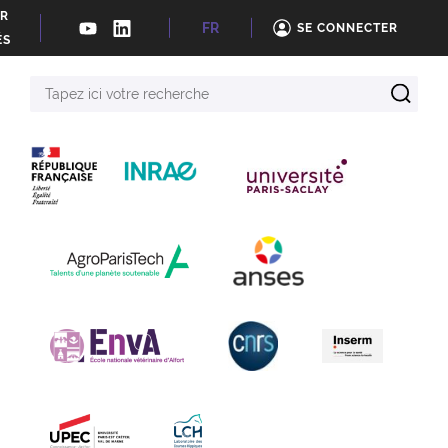
ER
FR
SE CONNECTER
ÉS
Tapez
ici
votre
recherche