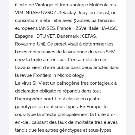
(Unité de Virologie et Immunologie Moléculaires -
VIM INRAE/UVSQ/UPSaclay, Jouy-en-Josas), un
consortium a été initié avec 5 autres partenaires
européens (ANSES, France ; IZSVe, Italie ; IA-USC,
Espagne ; DTU VET, Danemark ; CEFAS,
Royaume-Uni). Ce projet visait à déterminer les
bases moléculaires de la virulence du virus SHV
chez la truite arc-en-ciel. L’ensemble de ces
travaux vient d’être publié dans deux articles dans
la revue Frontiers in Microbiology.
Le virus SHV est un pathogène très contagieux à
déclaration obligatoire répandu dans tout
l'hémisphère nord. Il est classé en quatre
génotypes et neuf sous-types. En Europe, le
sous-type Ia affecte principalement la truite arc-
en-ciel, causant des taux de mortalité très élevés,
tandis que les autres génotypes et sous-types