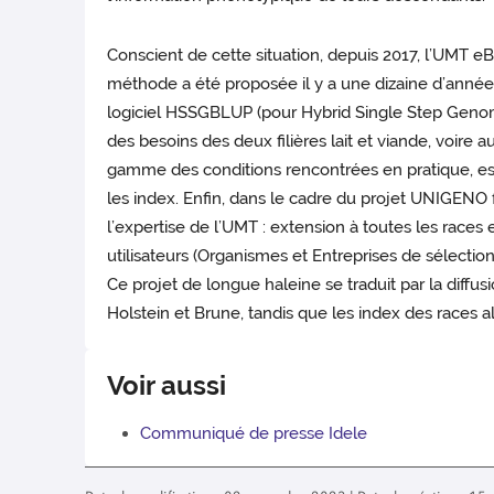
Conscient de cette situation, depuis 2017, l’UMT e
méthode a été proposée il y a une dizaine d’années,
logiciel HSSGBLUP (pour Hybrid Single Step Genomi
des besoins des deux filières lait et viande, voire
gamme des conditions rencontrées en pratique, est
les index. Enfin, dans le cadre du projet UNIGENO
l’expertise de l’UMT : extension à toutes les races
utilisateurs (Organismes et Entreprises de sélection
Ce projet de longue haleine se traduit par la diffus
Holstein et Brune, tandis que les index des races 
Voir aussi
Communiqué de presse Idele