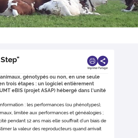
 Step"
Imprimer
Partager
 animaux, génotypés ou non, en une seule
n trois étapes : un logiciel entièrement
’UMT eBIS (projet ASAP) hébergé dans l'unité
’information : les performances (ou phénotypes),
nimaux, limitée aux performances et généalogies ;
é pendant 12 ans mais elle souffrait d’un biais de
stimer la valeur des reproducteurs quand arrivait