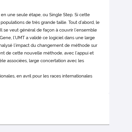
 en une seule étape, ou Single Step. Si cette
opulations de très grande taille. Tout d’abord, le
l se veut général de façon à couvrir l’ensemble
-Gene, l’UMT a validé ce logiciel dans une large
t analysé l’impact du changement de méthode sur
ent de cette nouvelle méthode, avec l’appui et
dèle associées, large concertation avec les
onales, en avril pour les races internationales