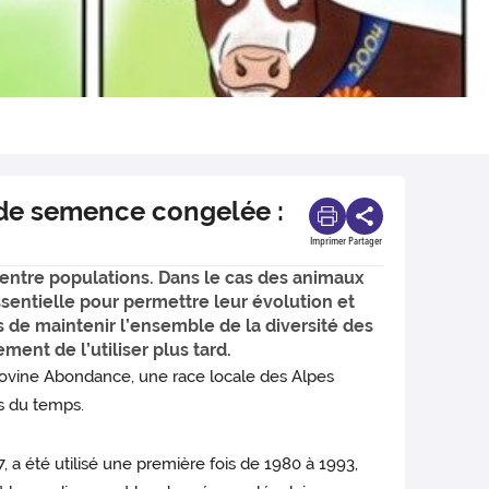
r de semence congelée :
Imprimer
Partager
 entre populations. Dans le cas des animaux
ssentielle pour permettre leur évolution et
s de maintenir l’ensemble de la diversité des
ment de l’utiliser plus tard.
e bovine Abondance, une race locale des Alpes
rs du temps.
7, a été utilisé une première fois de 1980 à 1993,