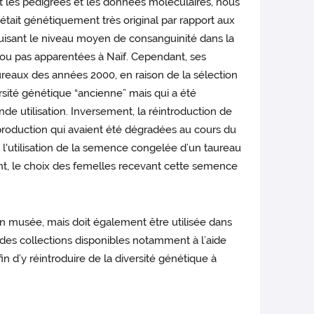
nt les pedigrees et les données moléculaires, nous
 était génétiquement très original par rapport aux
éduisant le niveau moyen de consanguinité dans la
eu ou pas apparentées à Naïf. Cependant, ses
ureaux des années 2000, en raison de la sélection
ersité génétique “ancienne” mais qui a été
de utilisation. Inversement, la réintroduction de
roduction qui avaient été dégradées au cours du
 l'utilisation de la semence congelée d’un taureau
ant, le choix des femelles recevant cette semence
n musée, mais doit également être utilisée dans
 des collections disponibles notamment à l’aide
n d’y réintroduire de la diversité génétique à