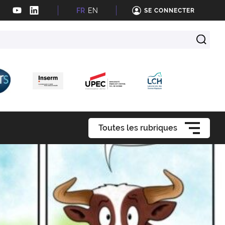
FR
EN
SE CONNECTER
Toutes les rubriques