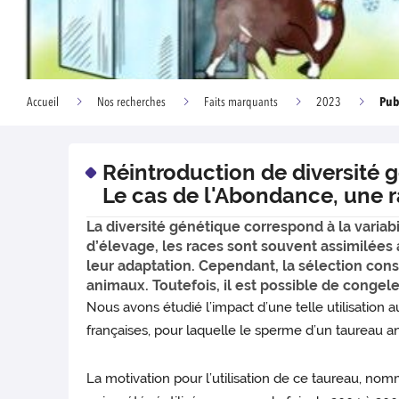
Pub
Accueil
Nos recherches
Faits marquants
2023
Réintroduction de diversité 
Le cas de l'Abondance, une ra
La diversité génétique correspond à la varia
d’élevage, les races sont souvent assimilées 
leur adaptation. Cependant, la sélection cons
animaux. Toutefois, il est possible de congele
Nous avons étudié l’impact d’une telle utilisation
françaises, pour laquelle le sperme d’un taureau an
La motivation pour l’utilisation de ce taureau, nomm