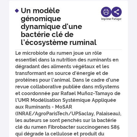
Un modèle
génomique
Imprimer
Partager
dynamique d'une
bactérie clé de
l’écosystème ruminal
Le microbiote du rumen joue un rôle
essentiel dans la nutrition des ruminants en
dégradant des aliments végétaux et les
transformant en source d'énergie et de
protéines pour l’animal. Dans le cadre d’une
revue collaborative publiée dans mSystems
et coordonnée par Rafael Muñoz-Tamayo de
l’UMR Modélisation Systémique Appliquée
aux Ruminants - MoSAR
(INRAE/AgroParisTech/UPSaclay, Palaiseau),
les auteurs se sont penchés sur la bactérie
clé du rumen Fibrobacter succinogenes S85
qui dégrade la cellulose et produit du