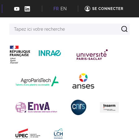
FR
EN
SE CONNECTER
Tapez
ici
votre
recherche