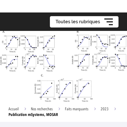
Toutes les rubriques
Accueil
Nos recherches
Faits marquants
2023
Publication mSystems, MOSAR