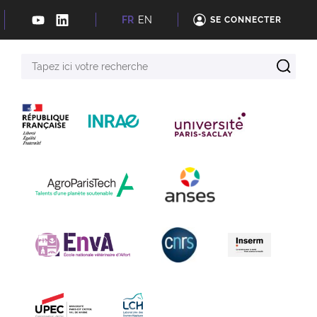
FR
EN
SE CONNECTER
Tapez
ici
votre
recherche